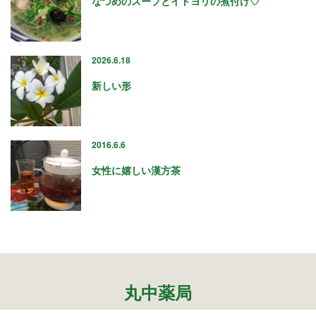
なつめのスープとイトヨリの煮付け♡
« 7月
2026.6.18
アーカイブ
新しい形
2026年7月
2026年6月
2016.6.6
2026年4月
2026年2月
女性に嬉しい漢方茶
2025年12月
2025年10月
2025年8月
2025年5月
2025年3月
2025年1月
2024年12月
丸中薬局
2024年10月