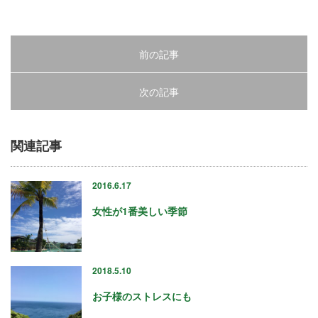
12
13
前の記事
14
15
次の記事
16
関連記事
17
2016.6.17
18
女性が1番美しい季節
19
20
2018.5.10
21
お子様のストレスにも
22