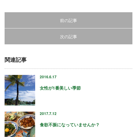
23
前の記事
24
25
次の記事
26
関連記事
27
28
2016.6.17
29
女性が1番美しい季節
30
31
2017.7.12
食欲不振になっていませんか？