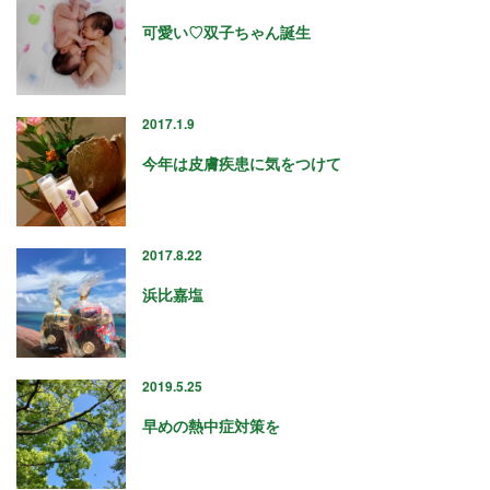
2016年8月
可愛い♡双子ちゃん誕生
2016年7月
2016年6月
2016年5月
2017.1.9
2016年4月
今年は皮膚疾患に気をつけて
2017.8.22
浜比嘉塩
2019.5.25
早めの熱中症対策を