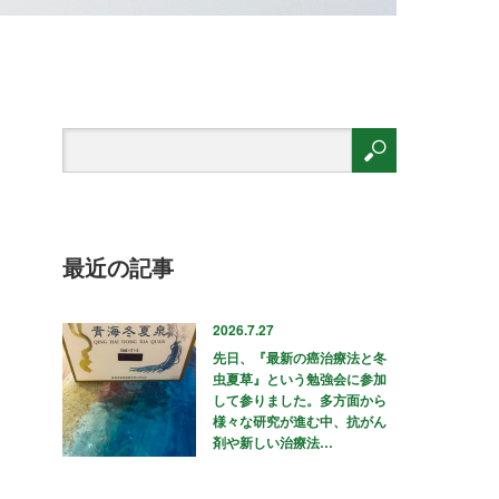
最近の記事
2026.7.27
先日、『最新の癌治療法と冬
虫夏草』という勉強会に参加
して参りました。多方面から
様々な研究が進む中、抗がん
剤や新しい治療法…