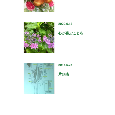
2020.6.13
心が喜ぶことを
2016.5.25
片頭痛