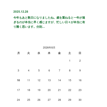
2025.12.28
今年もあと数日になりましたね。歳を重ねると一年が過
ぎるのが本当に早く感じますが、忙しい日々が本当に有
り難く思います。分刻…
2026年8月
月
火
水
木
金
土
日
1
2
3
4
5
6
7
8
9
11
12
13
14
15
16
10
17
18
19
20
21
22
23
24
25
26
27
28
29
30