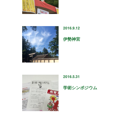
2016.9.12
伊勢神宮
2016.5.31
学術シンポジウム