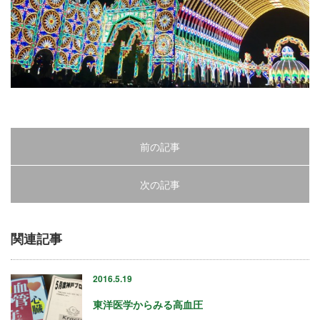
23
24
25
26
27
前の記事
28
次の記事
29
30
関連記事
31
2016.5.19
東洋医学からみる高血圧