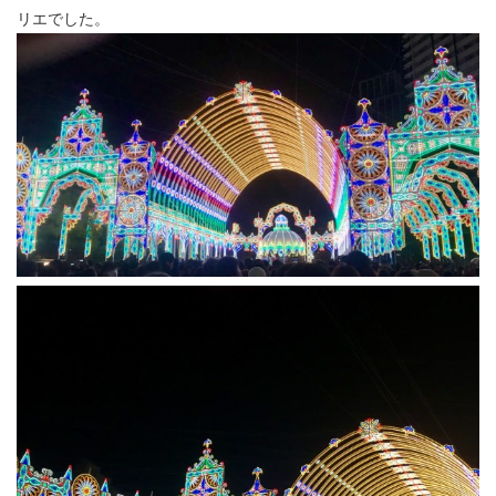
12
リエでした。
13
14
15
16
17
18
19
20
21
22