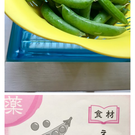
23
24
25
26
27
28
29
30
31