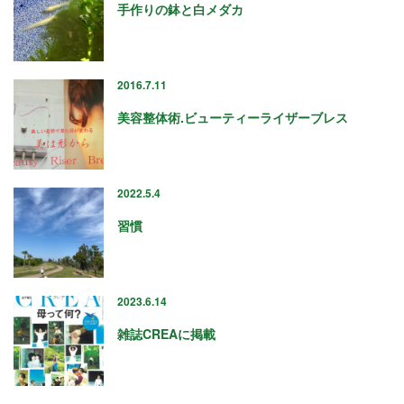
手作りの鉢と白メダカ
« 7月
2016.7.11
アーカイブ
美容整体術.ビューティーライザーブレス
2026年7月
2026年6月
2026年4月
2022.5.4
2026年2月
習慣
2025年12月
2025年10月
2025年8月
2025年5月
2023.6.14
2025年3月
雑誌CREAに掲載
2025年1月
2024年12月
2024年10月