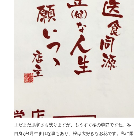
2
3
4
5
6
7
8
9
10
まだまだ肌寒さも残りますが、もうすぐ桜の季節ですね。私
11
自身が4月生まれな事もあり、桜は大好きなお花です。私に限