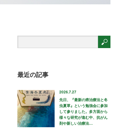
最近の記事
2026.7.27
先日、『最新の癌治療法と冬
虫夏草』という勉強会に参加
して参りました。多方面から
様々な研究が進む中、抗がん
剤や新しい治療法…