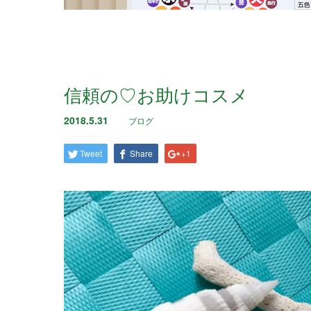
信頼の♡お助けコスメ
2018.5.31
ブログ
Tweet
Share
+1