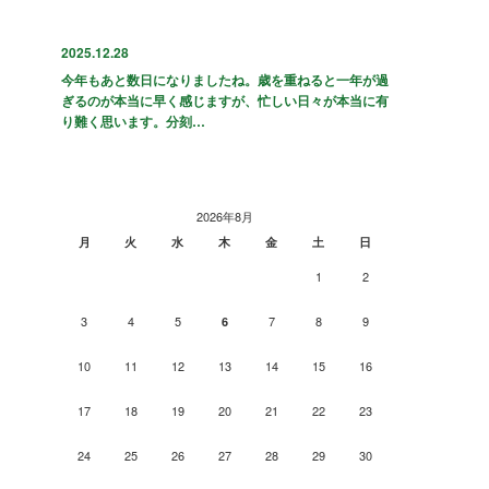
2025.12.28
今年もあと数日になりましたね。歳を重ねると一年が過
ぎるのが本当に早く感じますが、忙しい日々が本当に有
り難く思います。分刻…
2026年8月
月
火
水
木
金
土
日
1
2
3
4
5
7
8
9
6
10
11
12
13
14
15
16
17
18
19
20
21
22
23
24
25
26
27
28
29
30