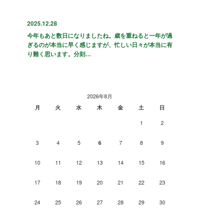
2025.12.28
今年もあと数日になりましたね。歳を重ねると一年が過
ぎるのが本当に早く感じますが、忙しい日々が本当に有
り難く思います。分刻…
2026年8月
月
火
水
木
金
土
日
1
2
3
4
5
7
8
9
6
10
11
12
13
14
15
16
17
18
19
20
21
22
23
24
25
26
27
28
29
30