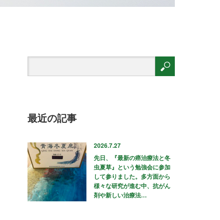
最近の記事
2026.7.27
先日、『最新の癌治療法と冬
虫夏草』という勉強会に参加
して参りました。多方面から
様々な研究が進む中、抗がん
剤や新しい治療法…