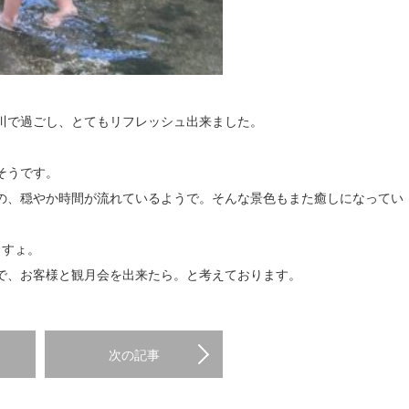
川で過ごし、とてもリフレッシュ出来ました。
そうです。
の、穏やか時間が流れているようで。そんな景色もまた癒しになってい
ますょ。
で、お客様と観月会を出来たら。と考えております。
次の記事