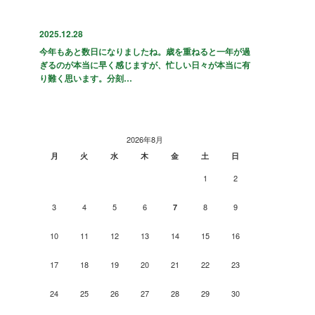
2025.12.28
今年もあと数日になりましたね。歳を重ねると一年が過
ぎるのが本当に早く感じますが、忙しい日々が本当に有
り難く思います。分刻…
2026年8月
月
火
水
木
金
土
日
1
2
3
4
5
6
8
9
7
10
11
12
13
14
15
16
17
18
19
20
21
22
23
24
25
26
27
28
29
30