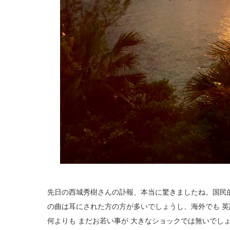
先日の西城秀樹さんの訃報、本当に驚きましたね。国民
の曲は耳にされた方の方が多いでしょうし、海外でも 英
何よりも まだお若い事が 大きなショックでは無いでし