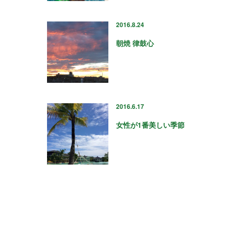
2016.8.24
朝焼 律鼓心
2016.6.17
女性が1番美しい季節