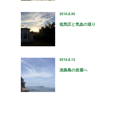
2016.8.30
低気圧と気血の巡り
2016.8.13
淡路島の岩屋へ