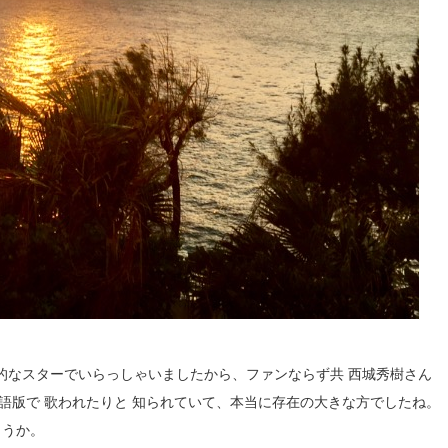
的なスターでいらっしゃいましたから、ファンならず共 西城秀樹さん
語版で 歌われたりと 知られていて、本当に存在の大きな方でしたね。
ょうか。