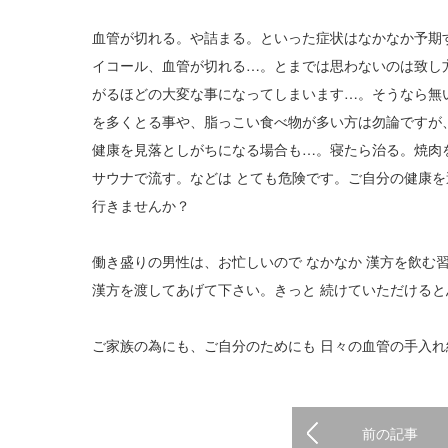
血管が切れる。や詰まる。といった症状はなかなか予期
イコール、血管が切れる…。とまでは思わないのは致し
がるほどの大変な事になってしまいます…。そうなら無
を多くとる事や、脂っこい食べ物が多い方は勿論ですが
健康を見落としがちになる場合も…。寝たら治る。焼肉
サウナで流す。などは とても危険です。ご自分の健康
行きませんか？
働き盛りの男性は、お忙しいので なかなか 漢方を飲む
漢方を渡してあげて下さい。きっと 続けていただけると
ご家族の為にも、ご自分のためにも 日々の血管の手入
前の記事