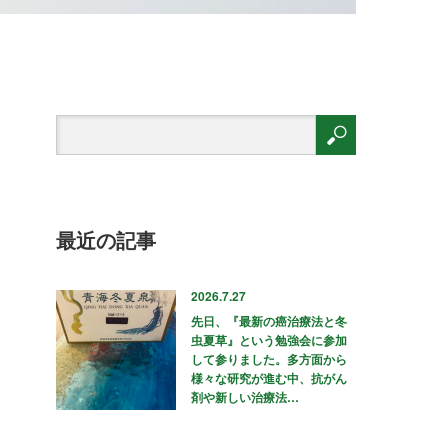
最近の記事
2026.7.27
先日、『最新の癌治療法と冬
虫夏草』という勉強会に参加
して参りました。多方面から
様々な研究が進む中、抗がん
剤や新しい治療法…