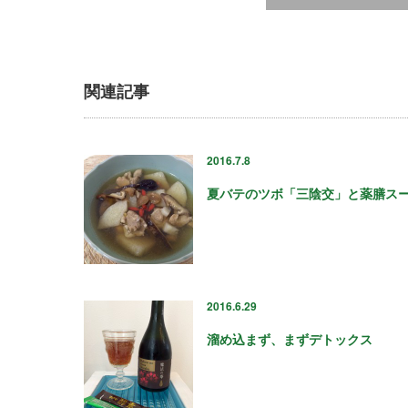
関連記事
2016.7.8
夏バテのツボ「三陰交」と薬膳ス
2016.6.29
溜め込まず、まずデトックス