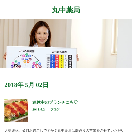
丸中薬局
Menu
ホーム
最近の記事
症状改善事例
2026.7.27
取扱商品
先日、『最新の癌治療法と冬虫夏草』という勉
強会に参加して参りました。多方面から様々な
ブログ
2018年 5月 02日
研究が進む中、抗がん剤や新しい治療法…
店舗案内
2026.6.18
連休中のブランチにも♡
気がつけばもう6月も後半に差し掛かっていま
お問い合わせ
2018.5.2
ブログ
すね。この1ヶ月は大きな変化の起きた1ヶ月で
した。毎日たくさんのお客様に丸…
2026.4.14
大型連休、如何お過ごしですか？丸中薬局は暦通りの営業をさせていただい