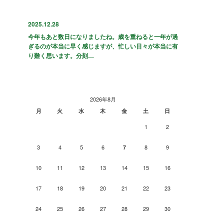
2025.12.28
今年もあと数日になりましたね。歳を重ねると一年が過
ぎるのが本当に早く感じますが、忙しい日々が本当に有
り難く思います。分刻…
2026年8月
月
火
水
木
金
土
日
1
2
3
4
5
6
8
9
7
10
11
12
13
14
15
16
17
18
19
20
21
22
23
24
25
26
27
28
29
30