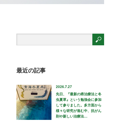
最近の記事
2026.7.27
先日、『最新の癌治療法と冬
虫夏草』という勉強会に参加
して参りました。多方面から
様々な研究が進む中、抗がん
剤や新しい治療法…