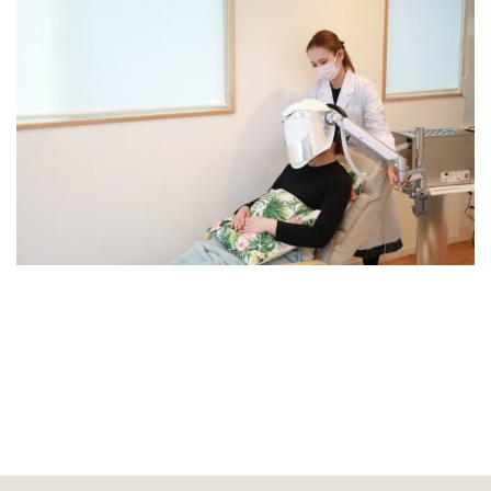
23
24
25
26
27
28
29
30
31