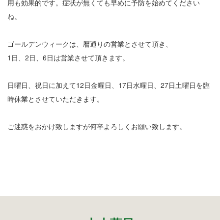
12
用も効果的です。症状が無くても早めに予防を始めてください
ね。
13
14
ゴールデンウィークは、暦通りの営業とさせて頂き、
1日、2日、6日は営業させて頂きます。
15
16
日曜日、祝日に加えて12日金曜日、17日水曜日、27日土曜日を臨
時休業とさせていただきます。
17
ご迷惑をおかけ致しますが何卒よろしくお願い致します。
18
19
20
21
22