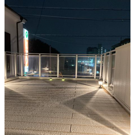
23
24
25
26
27
28
29
30
31