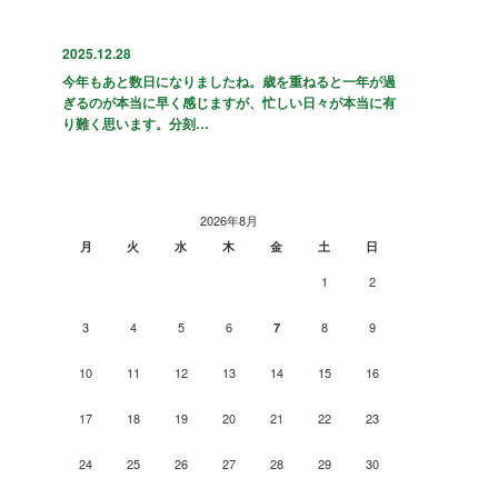
2025.12.28
今年もあと数日になりましたね。歳を重ねると一年が過
ぎるのが本当に早く感じますが、忙しい日々が本当に有
り難く思います。分刻…
2026年8月
月
火
水
木
金
土
日
1
2
3
4
5
6
8
9
7
10
11
12
13
14
15
16
17
18
19
20
21
22
23
24
25
26
27
28
29
30