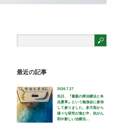
最近の記事
2026.7.27
先日、『最新の癌治療法と冬
虫夏草』という勉強会に参加
して参りました。多方面から
様々な研究が進む中、抗がん
剤や新しい治療法…