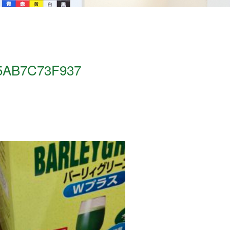
55AB7C73F937