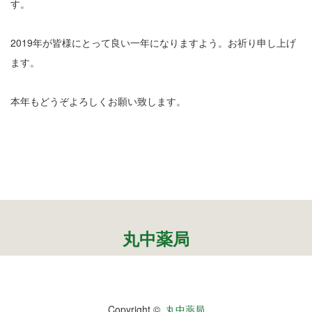
12
す。
13
2019年が皆様にとって良い一年になりますよう。お祈り申し上げ
14
ます。
15
本年もどうぞよろしくお願い致します。
16
17
18
19
丸中薬局
20
21
22
Copyright ©
丸中薬局