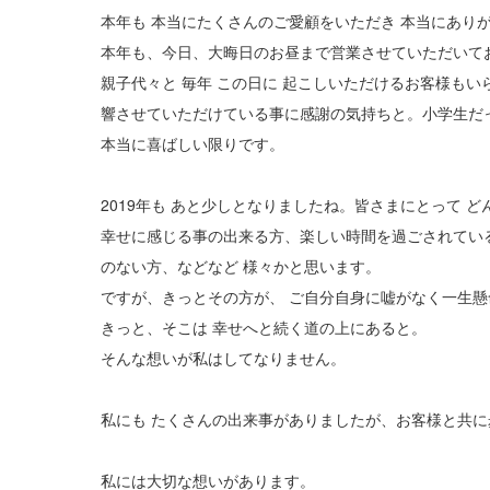
本年も 本当にたくさんのご愛顧をいただき 本当にあり
本年も、今日、大晦日のお昼まで営業させていただいて
親子代々と 毎年 この日に 起こしいただけるお客様もい
響させていただけている事に感謝の気持ちと。小学生だっ
本当に喜ばしい限りです。
2019年も あと少しとなりましたね。皆さまにとって 
幸せに感じる事の出来る方、楽しい時間を過ごされてい
のない方、などなど 様々かと思います。
ですが、きっとその方が、 ご自分自身に嘘がなく一生懸
きっと、そこは 幸せへと続く道の上にあると。
そんな想いが私はしてなりません。
私にも たくさんの出来事がありましたが、お客様と共
私には大切な想いがあります。