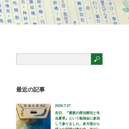
最近の記事
2026.7.27
先日、『最新の癌治療法と冬
虫夏草』という勉強会に参加
して参りました。多方面から
様々な研究が進む中、抗がん