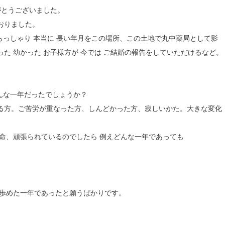
がとうございました。
おりました。
らっしゃり 本当に 長い年月をこの場所、この土地で丸中薬局として影
た 幼かった お子様方が 今では ご結婚の報告をしていただけるなど。
どんな一年だったでしょうか？
る方。ご苦労が重なった方、しんどかった方、寂しいかた。大きな変化
命、頑張られているのでしたら 例えどんな一年であっても
に歩めた一年であったと願うばかりです。