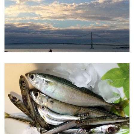
2
3
4
5
6
7
8
9
10
11