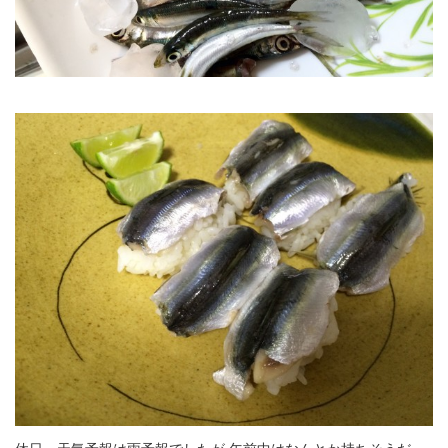
12
13
14
15
16
17
18
19
20
21
22