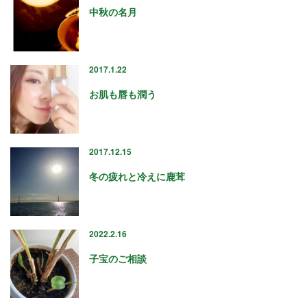
中秋の名月
2017.1.22
お肌も唇も潤う
2017.12.15
冬の疲れと冷えに鹿茸
2022.2.16
子宝のご相談