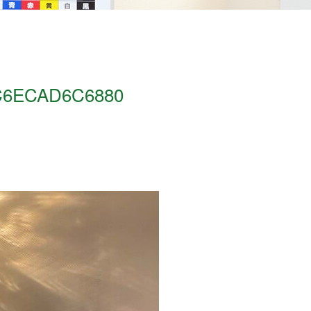
C6ECAD6C6880