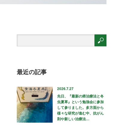
最近の記事
2026.7.27
先日、『最新の癌治療法と冬
虫夏草』という勉強会に参加
して参りました。多方面から
様々な研究が進む中、抗がん
剤や新しい治療法…