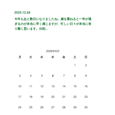
2025.12.28
今年もあと数日になりましたね。歳を重ねると一年が過
ぎるのが本当に早く感じますが、忙しい日々が本当に有
り難く思います。分刻…
2026年8月
月
火
水
木
金
土
日
1
2
3
4
5
7
8
9
6
10
11
12
13
14
15
16
17
18
19
20
21
22
23
24
25
26
27
28
29
30