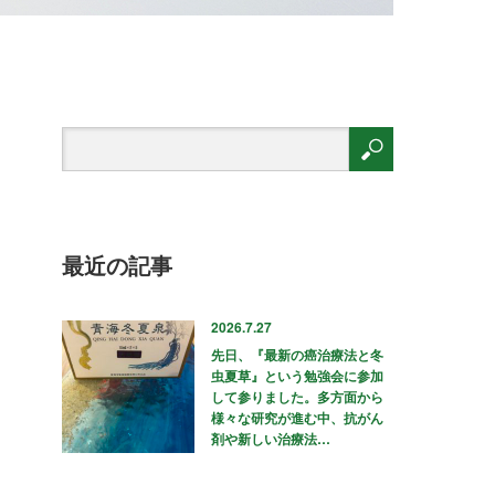
最近の記事
2026.7.27
先日、『最新の癌治療法と冬
虫夏草』という勉強会に参加
して参りました。多方面から
様々な研究が進む中、抗がん
剤や新しい治療法…