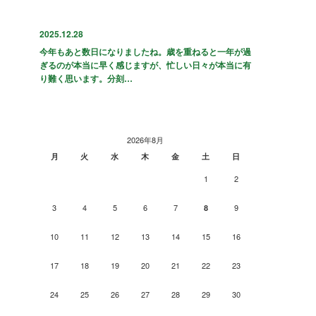
2025.12.28
今年もあと数日になりましたね。歳を重ねると一年が過
ぎるのが本当に早く感じますが、忙しい日々が本当に有
り難く思います。分刻…
2026年8月
月
火
水
木
金
土
日
1
2
3
4
5
6
7
9
8
10
11
12
13
14
15
16
17
18
19
20
21
22
23
24
25
26
27
28
29
30