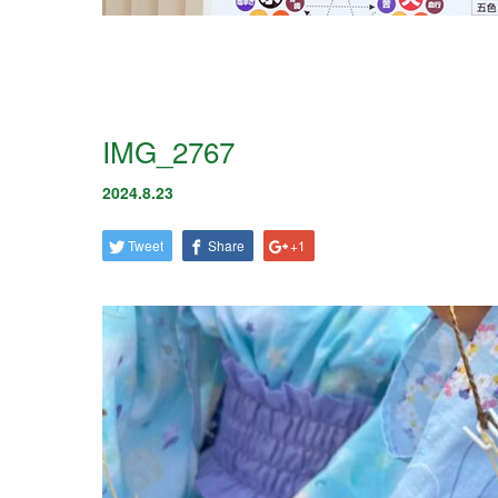
IMG_2767
2024.8.23
Tweet
Share
+1